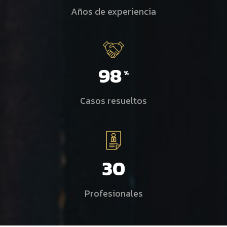
Años de experiencia
98
Casos resueltos
30
Profesionales