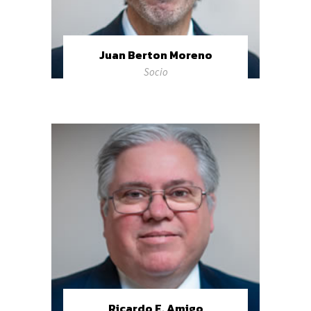
Juan Berton Moreno
Socio
Ricardo E. Amigo