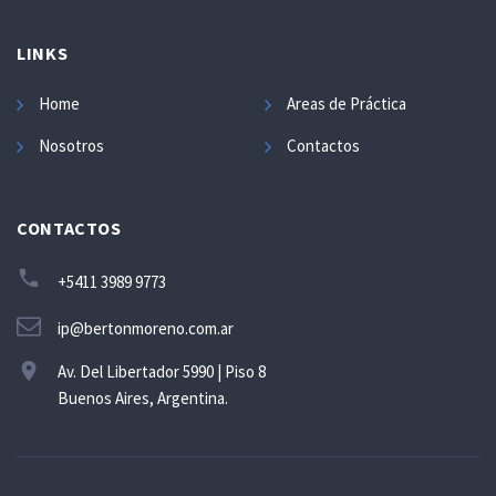
LINKS
Home
Areas de Práctica
Nosotros
Contactos
CONTACTOS
+5411 3989 9773
ip@bertonmoreno.com.ar
Av. Del Libertador 5990 | Piso 8
Buenos Aires, Argentina.