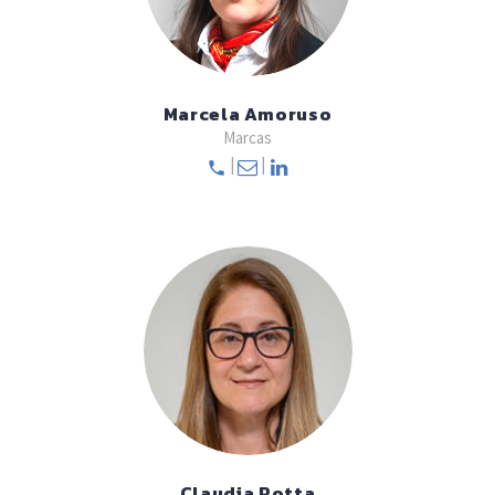
Marcela Amoruso
Marcas
|
|
Claudia Rotta