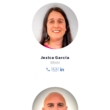
Jesica García
RRHH
|
|