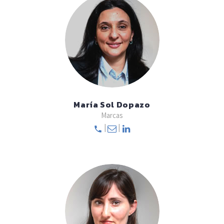
María Sol Dopazo
Marcas
|
|