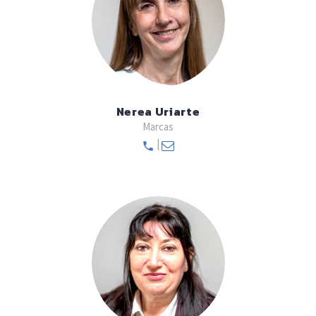
Nerea Uriarte
Marcas
|