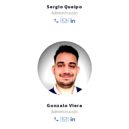
Sergio Queipo
Administración
|
|
Gonzalo Viera
Administración
|
|