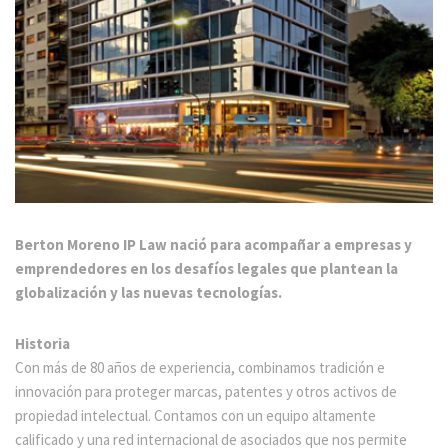
Berton Moreno IP Law nació para acompañar a empresas y
emprendedores en los desafíos legales que plantean la
globalización y las nuevas tecnologías.
Historia
Con más de 80 años de experiencia, combinamos tradición e
innovación para proteger marcas, patentes y otros activos de
propiedad intelectual. Contamos con un equipo altamente
calificado y una red internacional de asociados que nos permite