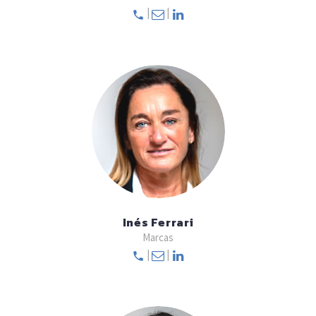
|
|
Inés Ferrari
Marcas
|
|