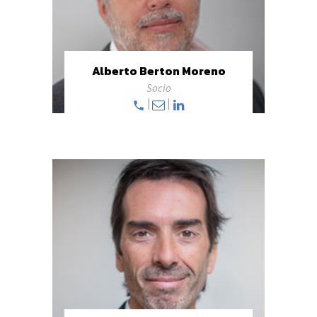
Alberto Berton Moreno
Socio
|
|