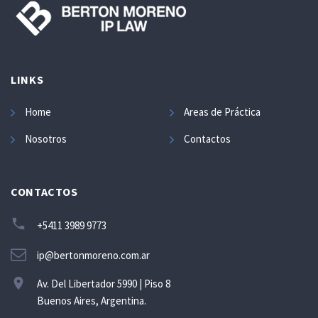
LINKS
Home
Areas de Práctica
Nosotros
Contactos
CONTACTOS
+5411 3989 9773
ip@bertonmoreno.com.ar
Av. Del Libertador 5990 | Piso 8
Buenos Aires, Argentina.