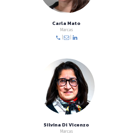
Carla Mato
Marcas
|
|
Silvina Di Vicenzo
Marcas