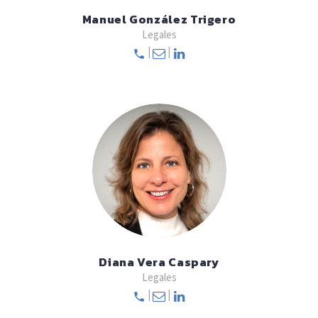
Manuel González Trigero
Legales
|
|
Diana Vera Caspary
Legales
|
|