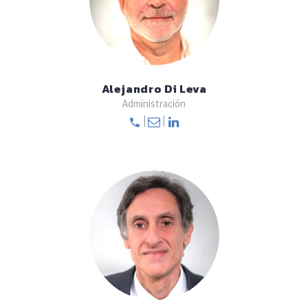
Alejandro Di Leva
Administración
|
|